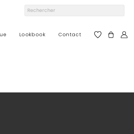
que
Lookbook
Contact