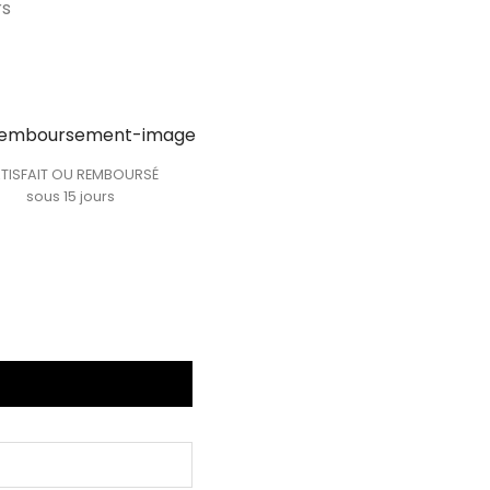
rs
TISFAIT OU REMBOURSÉ
sous 15 jours