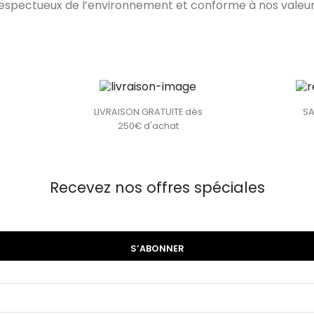
espectueux de l’environnement et conforme à nos valeu
LIVRAISON GRATUITE dès
SA
250€ d'achat
Recevez nos offres spéciales