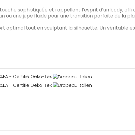
touche sophistiquée et rappellent l’esprit d’un body, offra
an ou une jupe fluide pour une transition parfaite de la p
t optimal tout en sculptant la silhouette. Un véritable es
.
%EA - Certifié Oeko-Tex
%EA - Certifié Oeko-Tex