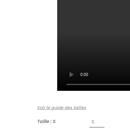
Voir le guide des tailles
Taille : S