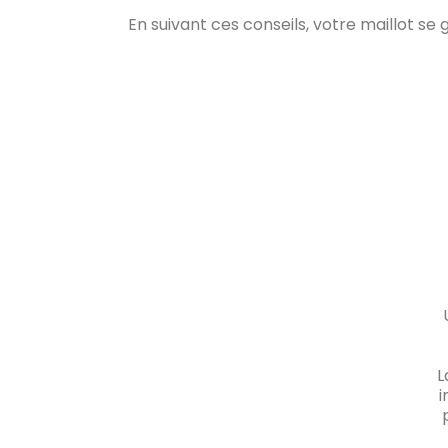
En suivant ces conseils, votre maillot se
L
i