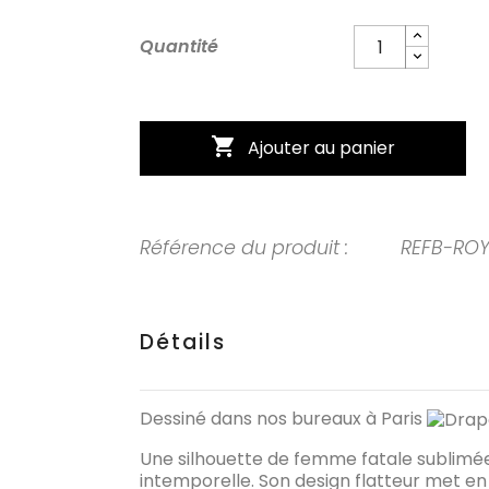
Quantité

Ajouter au panier
Référence du produit :
REFB-ROY
Détails
Dessiné dans nos bureaux à Paris
Une silhouette de femme fatale sublimée
intemporelle. Son design flatteur met en 