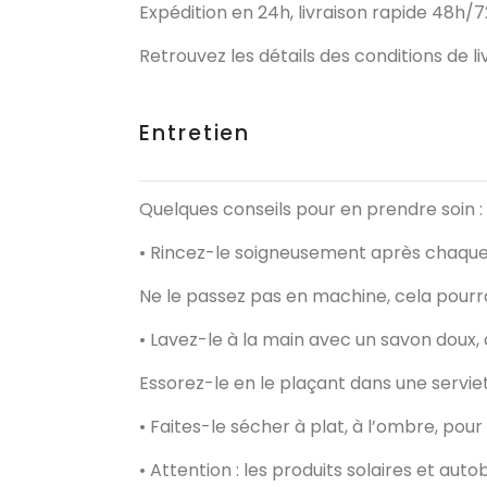
Expédition en 24h, livraison rapide 48h/72
Retrouvez les détails des conditions de l
Entretien
Quelques conseils pour en prendre soin :
• Rincez-le soigneusement après chaque u
Ne le passez pas en machine, cela pourra
• Lavez-le à la main avec un savon doux,
Essorez-le en le plaçant dans une serviet
• Faites-le sécher à plat, à l’ombre, pou
• Attention : les produits solaires et a