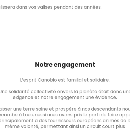
 glissera dans vos valises pendant des années.
Notre engagement
L’esprit Canobio est familial et solidaire.
Une solidarité collectivité envers la planète était donc un
exigence et notre engagement une évidence.
aisser une terre saine et prospère à nos descendants no
ncombe à tous, aussi nous avons pris le parti de faire app
principalement à des fournisseurs européens animés de l
même volonté, permettant ainsi un circuit court plus