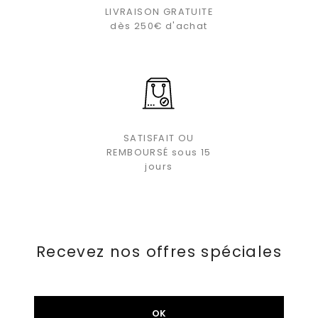
LIVRAISON GRATUITE
dès 250€ d'achat
SATISFAIT OU
REMBOURSÉ sous 15
jours
Recevez nos offres spéciales