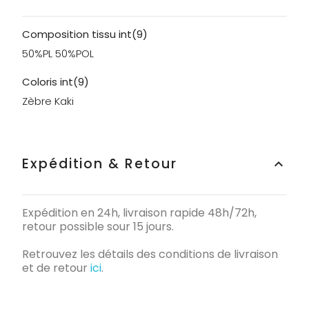
Composition tissu int(9)
50%PL 50%POL
Coloris int(9)
Zèbre Kaki
Expédition & Retour
keyboard_arrow_up
Expédition en 24h, livraison rapide 48h/72h,
retour possible sour 15 jours.
Retrouvez les détails des conditions de livraison
et de retour
ici
.