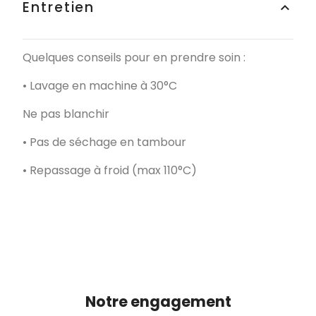
Entretien
keyboard_arrow_up
Quelques conseils pour en prendre soin :
• Lavage en machine à 30°C
Ne pas blanchir
• Pas de séchage en tambour
• Repassage à froid (max 110°C)
Notre engagement