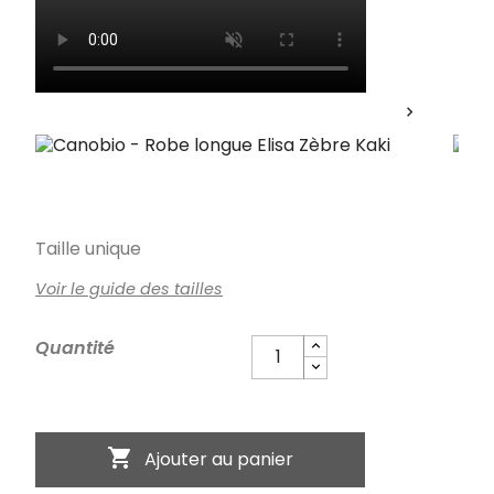
keyboard_arrow_right
Taille unique
Voir le guide des tailles
Quantité

Ajouter au panier