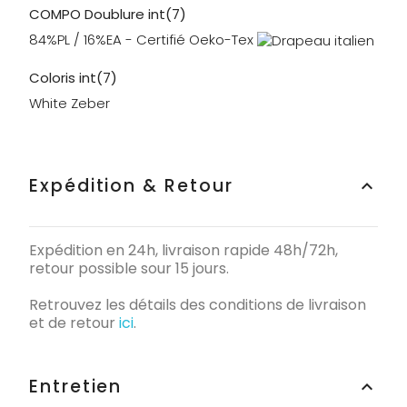
COMPO Doublure int(7)
84%PL / 16%EA - Certifié Oeko-Tex
Coloris int(7)
White Zeber
Expédition & Retour
keyboard_arrow_up
Expédition en 24h, livraison rapide 48h/72h,
retour possible sour 15 jours.
Retrouvez les détails des conditions de livraison
et de retour
ici
.
Entretien
keyboard_arrow_up