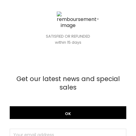
SATISFIED OR REFUNDED
within 15 days
Get our latest news and special
sales