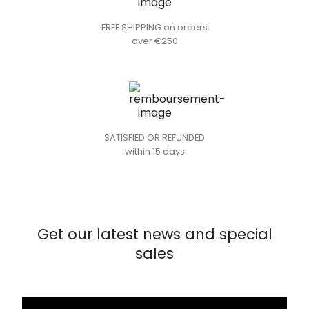
FREE SHIPPING on orders
over €250
SATISFIED OR REFUNDED
within 15 days
Get our latest news and special
sales