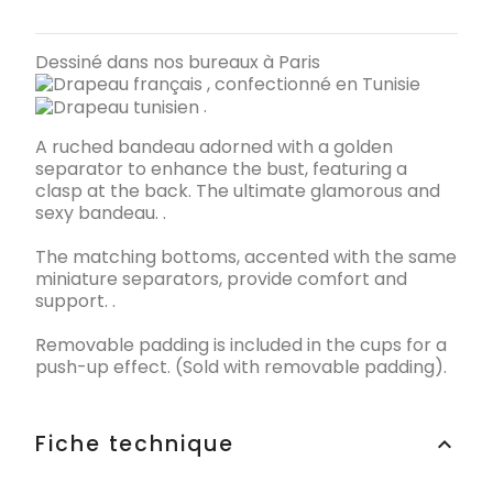
Dessiné dans nos bureaux à Paris
, confectionné en Tunisie
.
A ruched bandeau adorned with a golden
separator to enhance the bust, featuring a
clasp at the back. The ultimate glamorous and
sexy bandeau. .
The matching bottoms, accented with the same
miniature separators, provide comfort and
support. .
Removable padding is included in the cups for a
push-up effect. (Sold with removable padding).
Fiche technique
keyboard_arrow_up