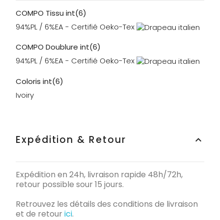
COMPO Tissu int(6)
94%PL / 6%EA - Certifié Oeko-Tex
COMPO Doublure int(6)
94%PL / 6%EA - Certifié Oeko-Tex
Coloris int(6)
Ivoiry
Expédition & Retour
keyboard_arrow_up
Expédition en 24h, livraison rapide 48h/72h,
retour possible sour 15 jours.
Retrouvez les détails des conditions de livraison
et de retour
ici
.