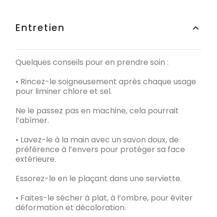
Entretien
keyboard_arrow_up
Quelques conseils pour en prendre soin :
• Rincez-le soigneusement après chaque usage
pour liminer chlore et sel.
Ne le passez pas en machine, cela pourrait
l’abîmer.
• Lavez-le à la main avec un savon doux, de
préférence à l’envers pour protéger sa face
extérieure.
Essorez-le en le plaçant dans une serviette.
• Faites-le sécher à plat, à l’ombre, pour éviter
déformation et décoloration.